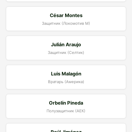
César Montes
Защитник (Локомотив М)
Julián Araujo
Защитник (Селтик)
Luis Malagón
Вратарь (Америка)
Orbelín Pineda
Полузащитник (АЕК)