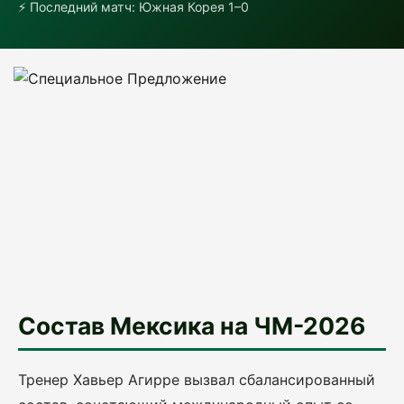
⚡ Последний матч: Южная Корея 1–0
Состав Мексика на ЧМ-2026
Тренер Хавьер Агирре вызвал сбалансированный