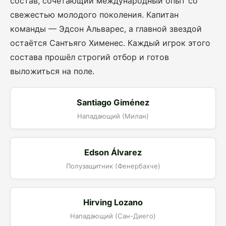
состав, сочетающий международный опыт со
свежестью молодого поколения. Капитан
команды — Эдсон Альварес, а главной звездой
остаётся Сантьяго Хименес. Каждый игрок этого
состава прошёл строгий отбор и готов
выложиться на поле.
Santiago Giménez
Нападающий (Милан)
Edson Álvarez
Полузащитник (Фенербахче)
Hirving Lozano
Нападающий (Сан-Диего)