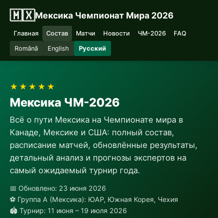
🇲🇽
Мексика Чемпионат Мира 2026
Главная
Состав
Матчи
Новости
ЧМ-2026
FAQ
Română
English
Русский
★★★★★
Мексика ЧМ-2026
Всё о пути Мексика на Чемпионате мира в
Канаде, Мексике и США: полный состав,
расписание матчей, обновлённые результаты,
детальный анализ и прогнозы экспертов на
самый ожидаемый турнир года.
📅 Обновлено: 23 июня 2026
⚽ Группа A (Мексика): ЮАР, Южная Корея, Чехия
🏟 Турнир: 11 июня – 19 июля 2026