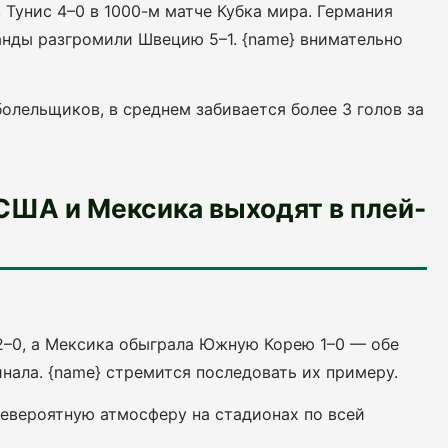
 Тунис 4–0 в 1000-м матче Кубка мира. Германия
ланды разгромили Швецию 5–1. {name} внимательно
олельщиков, в среднем забивается более 3 голов за
США и Мексика выходят в плей-
–0, а Мексика обыграла Южную Корею 1–0 — обе
нала. {name} стремится последовать их примеру.
евероятную атмосферу на стадионах по всей