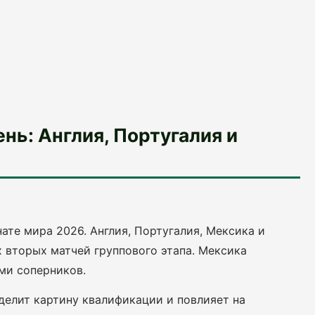
ь: Англия, Португалия и
те мира 2026. Англия, Португалия, Мексика и
х вторых матчей группового этапа. Мексика
ми соперников.
делит картину квалификации и повлияет на