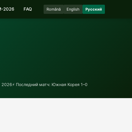
-2026
FAQ
Română
English
Русский
я 2026
⚡ Последний матч: Южная Корея 1–0