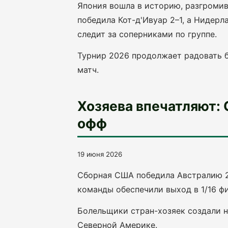
Япония вошла в историю, разгромив
победила Кот-д'Ивуар 2–1, а Нидер
следит за соперниками по группе.
Турнир 2026 продолжает радовать б
матч.
Хозяева впечатляют: 
офф
19 июня 2026
Сборная США победила Австралию 2
команды обеспечили выход в 1/16 фи
Болельщики стран-хозяек создали н
Северной Америке.