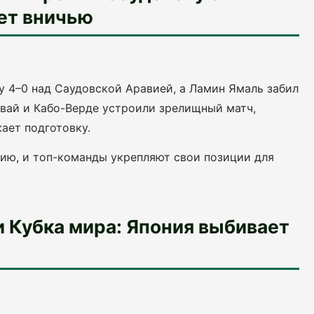
ет вничью
 4–0 над Саудовской Аравией, а Ламин Ямаль забил
гвай и Кабо-Верде устроили зрелищный матч,
ает подготовку.
нию, и топ-команды укрепляют свои позиции для
и Кубка мира: Япония выбивает