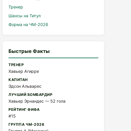
Тренер
Шансы на Титул
Форма на ЧМ-2026
Быстрые Факты
ТРЕНЕР
Хавьер Агирре
КАПИТАН
Эдсон Альварес
ЛУЧШИЙ БОМБАРДИР
Хавьер Эрнандес — 52 гола
РЕЙТИНГ ФИФА
#15
ГРУППА ЧМ-2026
Группа A (Мексика)