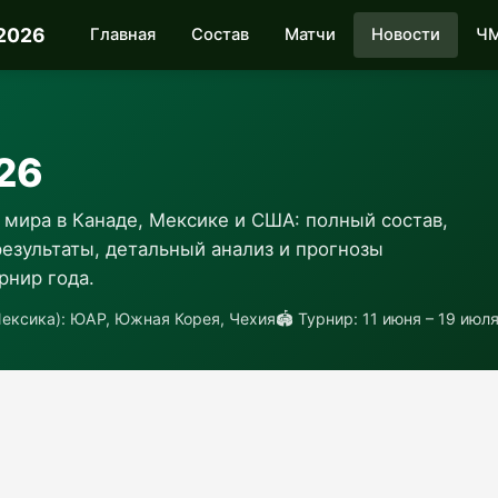
2026
Главная
Состав
Матчи
Новости
ЧМ
26
 мира в Канаде, Мексике и США: полный состав,
езультаты, детальный анализ и прогнозы
рнир года.
Мексика): ЮАР, Южная Корея, Чехия
🏟 Турнир: 11 июня – 19 июл