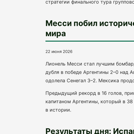
стратегии финального тура группово
Месси побил историче
мира
22 июня 2026
Лионель Месси стал лучшим бомбард
дубля в победе Аргентины 2–0 над 
одолела Сенегал 3–2. Мексика продо
Предыдущий рекорд в 16 голов, пр
капитаном Аргентины, который в 38
в истории.
Результаты дня: Исп