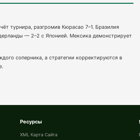
чёт турнира, разгромив Кюрасао 7–1. Бразилия
идерланды — 2–2 с Японией. Мексика демонстрирует
дого соперника, а стратегии корректируются в
е.
Ресурсы
XML Карта Сайта