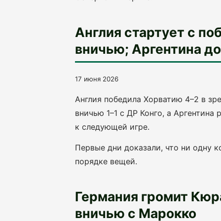
Англия стартует с по
вничью; Аргентина д
17 июня 2026
Англия победила Хорватию 4–2 в зр
вничью 1–1 с ДР Конго, а Аргентина
к следующей игре.
Первые дни доказали, что ни одну 
порядке вещей.
Германия громит Кюра
вничью с Марокко