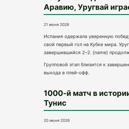
Аравию, Уругвай игра
21 июня 2026
Испания одержала уверенную победу
свой первый гол на Кубке мира. Уру
завершившийся 2–2. {name} продолж
Групповой этап близится к заверше
выхода в плей-офф.
1000-й матч в истори
Тунис
20 июня 2026