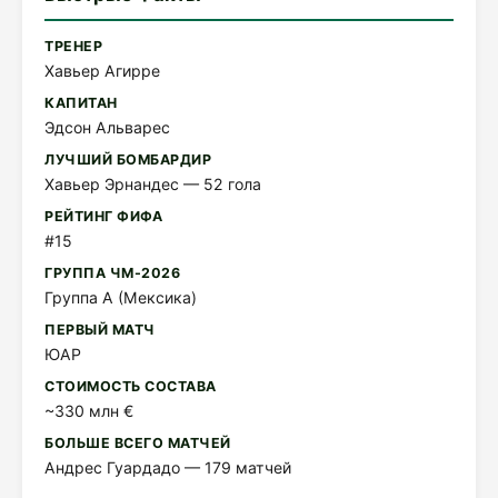
ТРЕНЕР
Хавьер Агирре
КАПИТАН
Эдсон Альварес
ЛУЧШИЙ БОМБАРДИР
Хавьер Эрнандес — 52 гола
РЕЙТИНГ ФИФА
#15
ГРУППА ЧМ-2026
Группа A (Мексика)
ПЕРВЫЙ МАТЧ
ЮАР
СТОИМОСТЬ СОСТАВА
~330 млн €
БОЛЬШЕ ВСЕГО МАТЧЕЙ
Андрес Гуардадо — 179 матчей