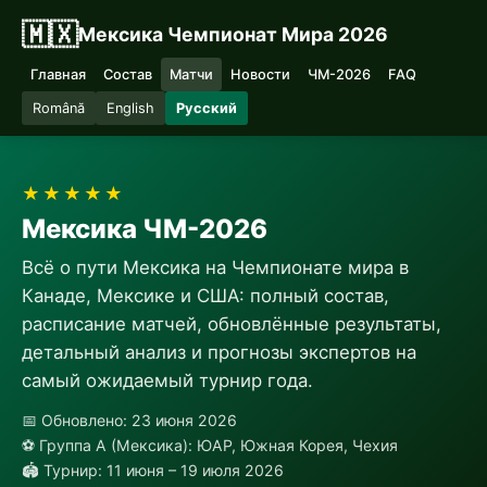
🇲🇽
Мексика Чемпионат Мира 2026
Главная
Состав
Матчи
Новости
ЧМ-2026
FAQ
Română
English
Русский
★★★★★
Мексика ЧМ-2026
Всё о пути Мексика на Чемпионате мира в
Канаде, Мексике и США: полный состав,
расписание матчей, обновлённые результаты,
детальный анализ и прогнозы экспертов на
самый ожидаемый турнир года.
📅 Обновлено: 23 июня 2026
⚽ Группа A (Мексика): ЮАР, Южная Корея, Чехия
🏟 Турнир: 11 июня – 19 июля 2026