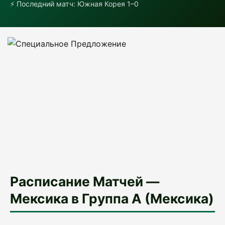
⚡ Последний матч: Южная Корея 1–0
Расписание Матчей —
Мексика в Группа A (Мексика)