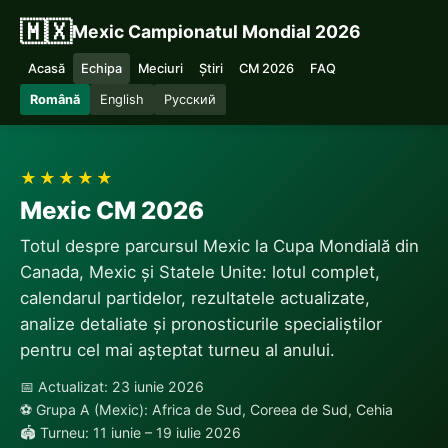
🇲🇽
Mexic Campionatul Mondial 2026
Acasă
Echipa
Meciuri
Știri
CM 2026
FAQ
Română
English
Русский
★★★★★
Mexic CM 2026
Totul despre parcursul Mexic la Cupa Mondială din
Canada, Mexic și Statele Unite: lotul complet,
calendarul partidelor, rezultatele actualizate,
analize detaliate și pronosticurile specialiștilor
pentru cel mai așteptat turneu al anului.
📅 Actualizat: 23 iunie 2026
⚽ Grupa A (Mexic): Africa de Sud, Coreea de Sud, Cehia
🏟 Turneu: 11 iunie – 19 iulie 2026