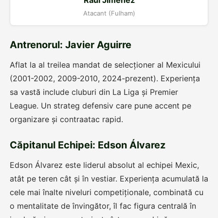
Raúl Jiménez
Atacant (Fulham)
Antrenorul: Javier Aguirre
Aflat la al treilea mandat de selecționer al Mexicului
(2001-2002, 2009-2010, 2024-prezent). Experiența
sa vastă include cluburi din La Liga și Premier
League. Un strateg defensiv care pune accent pe
organizare și contraatac rapid.
Căpitanul Echipei: Edson Álvarez
Edson Álvarez este liderul absolut al echipei Mexic,
atât pe teren cât și în vestiar. Experiența acumulată la
cele mai înalte niveluri competiționale, combinată cu
o mentalitate de învingător, îl fac figura centrală în