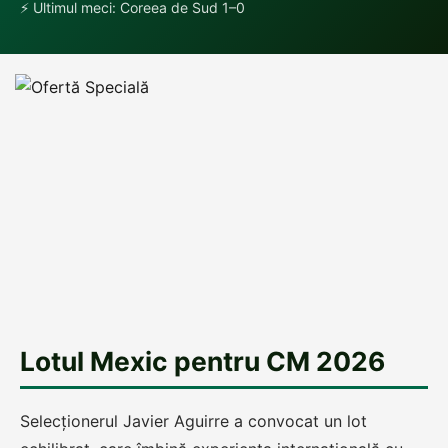
⚡ Ultimul meci: Coreea de Sud 1–0
Lotul Mexic pentru CM 2026
Selecționerul Javier Aguirre a convocat un lot