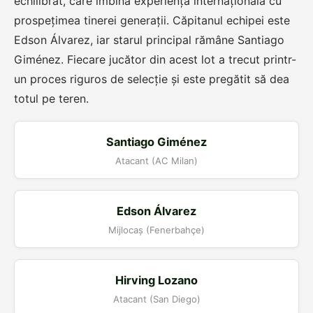
echilibrat, care îmbină experiența internațională cu
prospețimea tinerei generații. Căpitanul echipei este
Edson Álvarez, iar starul principal rămâne Santiago
Giménez. Fiecare jucător din acest lot a trecut printr-
un proces riguros de selecție și este pregătit să dea
totul pe teren.
Santiago Giménez
Atacant (AC Milan)
Edson Álvarez
Mijlocaș (Fenerbahçe)
Hirving Lozano
Atacant (San Diego)