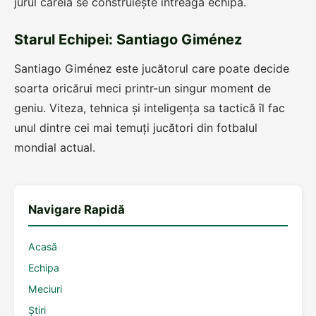
jurul căreia se construiește întreaga echipă.
Starul Echipei: Santiago Giménez
Santiago Giménez este jucătorul care poate decide
soarta oricărui meci printr-un singur moment de
geniu. Viteza, tehnica și inteligența sa tactică îl fac
unul dintre cei mai temuți jucători din fotbalul
mondial actual.
Navigare Rapidă
Acasă
Echipa
Meciuri
Știri