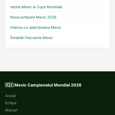
Istoria Mexic la Cupa Mondială
Noua echipare Mexic 2026
Interviu cu selecționerul Mexic
Întrebări frecvente Mexic
🇲🇽 Mexic Campionatul Mondial 2026
Acasă
Echipa
Meciuri