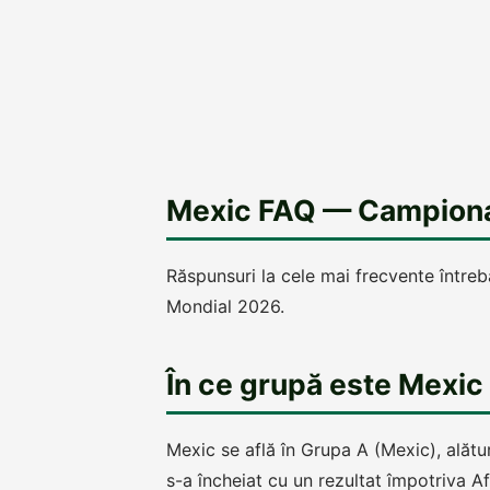
Mexic FAQ — Campiona
Răspunsuri la cele mai frecvente între
Mondial 2026.
În ce grupă este Mexi
Mexic se află în Grupa A (Mexic), alăt
s-a încheiat cu un rezultat împotriva A