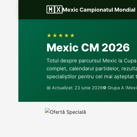
🇲🇽
Mexic Campionatul Mondial
★★★★★
Mexic CM 2026
Totul despre parcursul Mexic la Cupa 
complet, calendarul partidelor, rezulta
specialiștilor pentru cel mai așteptat 
📅 Actualizat: 23 iunie 2026
⚽ Grupa A (Mexic