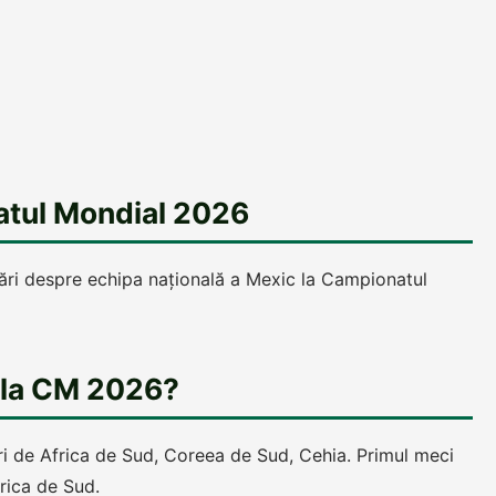
tul Mondial 2026
bări despre echipa națională a Mexic la Campionatul
c la CM 2026?
uri de Africa de Sud, Coreea de Sud, Cehia. Primul meci
frica de Sud.