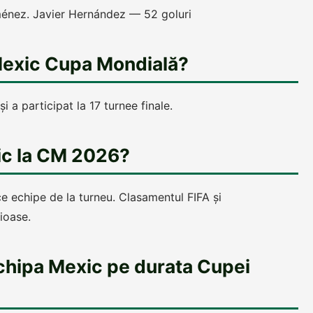
ménez. Javier Hernández — 52 goluri
 Mexic Cupa Mondială?
i a participat la 17 turnee finale.
ic la CM 2026?
e echipe de la turneu. Clasamentul FIFA și
ioase.
chipa Mexic pe durata Cupei