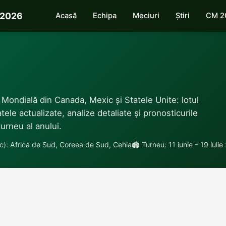
 2026
Acasă
Echipa
Meciuri
Știri
CM 2
Mondială din Canada, Mexic și Statele Unite: lotul
tele actualizate, analize detaliate și pronosticurile
turneu al anului.
): Africa de Sud, Coreea de Sud, Cehia
🏟 Turneu: 11 iunie – 19 iuli