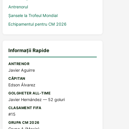
Antrenorul
Șansele la Trofeul Mondial
Echipamentul pentru CM 2026
Informații Rapide
ANTRENOR
Javier Aguirre
CĂPITAN
Edson Álvarez
GOLGHETER ALL-TIME
Javier Hernández — 52 goluri
CLASAMENT FIFA
#15
GRUPA CM 2026
Grupa A (Mexic)