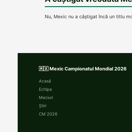
Nu, Mexic nu a câștigat încă un titlu mo
🇲🇽 Mexic Campionatul Mondial 2026
Acasă
Echipa
Meciuri
Știri
CM 2026