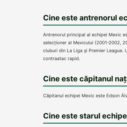
Cine este antrenorul e
Antrenorul principal al echipei Mexic es
selecționer al Mexicului (2001-2002, 2
cluburi din La Liga și Premier League.
contraatac rapid.
Cine este căpitanul na
Căpitanul echipei Mexic este Edson Álva
Cine este starul echip