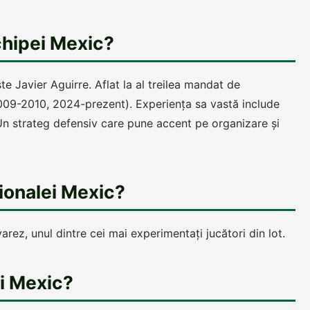
chipei Mexic?
te Javier Aguirre. Aflat la al treilea mandat de
009-2010, 2024-prezent). Experiența sa vastă include
 Un strateg defensiv care pune accent pe organizare și
ționalei Mexic?
rez, unul dintre cei mai experimentați jucători din lot.
ei Mexic?