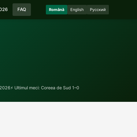
026
FAQ
Română
English
Русский
e 2026
⚡ Ultimul meci: Coreea de Sud 1–0