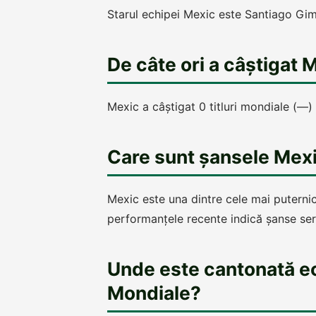
Starul echipei Mexic este Santiago Gi
De câte ori a câștigat
Mexic a câștigat 0 titluri mondiale (—) ș
Care sunt șansele Mex
Mexic este una dintre cele mai puternic
performanțele recente indică șanse ser
Unde este cantonată e
Mondiale?