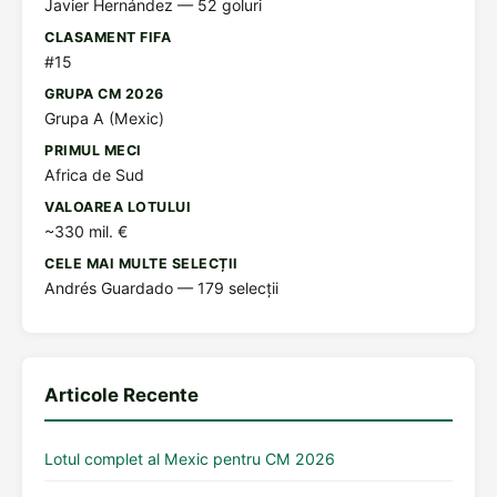
Javier Hernández — 52 goluri
CLASAMENT FIFA
#15
GRUPA CM 2026
Grupa A (Mexic)
PRIMUL MECI
Africa de Sud
VALOAREA LOTULUI
~330 mil. €
CELE MAI MULTE SELECȚII
Andrés Guardado — 179 selecții
Articole Recente
Lotul complet al Mexic pentru CM 2026