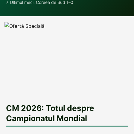
⚡ Ultimul meci: Coreea de Sud 1–0
CM 2026: Totul despre
Campionatul Mondial