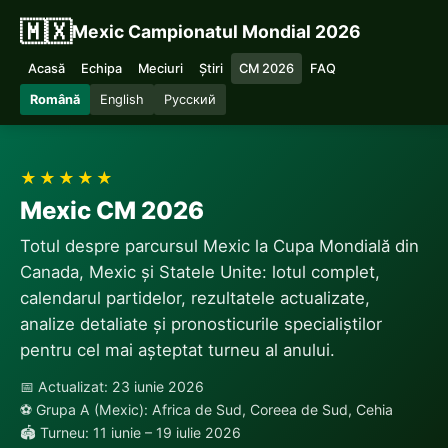
🇲🇽
Mexic Campionatul Mondial 2026
Acasă
Echipa
Meciuri
Știri
CM 2026
FAQ
Română
English
Русский
★★★★★
Mexic CM 2026
Totul despre parcursul Mexic la Cupa Mondială din
Canada, Mexic și Statele Unite: lotul complet,
calendarul partidelor, rezultatele actualizate,
analize detaliate și pronosticurile specialiștilor
pentru cel mai așteptat turneu al anului.
📅 Actualizat: 23 iunie 2026
⚽ Grupa A (Mexic): Africa de Sud, Coreea de Sud, Cehia
🏟 Turneu: 11 iunie – 19 iulie 2026