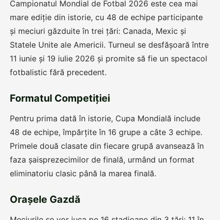
Campionatul Mondial de Fotbal 2026 este cea mai
mare ediție din istorie, cu 48 de echipe participante
și meciuri găzduite în trei țări: Canada, Mexic și
Statele Unite ale Americii. Turneul se desfășoară între
11 iunie și 19 iulie 2026 și promite să fie un spectacol
fotbalistic fără precedent.
Formatul Competiției
Pentru prima dată în istorie, Cupa Mondială include
48 de echipe, împărțite în 16 grupe a câte 3 echipe.
Primele două clasate din fiecare grupă avansează în
faza șaisprezecimilor de finală, urmând un format
eliminatoriu clasic până la marea finală.
Orașele Gazdă
Meciurile se vor juca pe 16 stadioane din 3 țări: 11 în